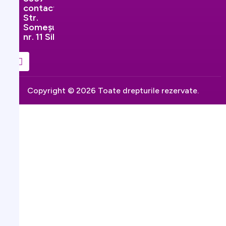
contact@ginekopromedical.ro
Str.
Someșului,
nr. 11 Sibiu
Copyright © 2026 Toate drepturile rezervate.