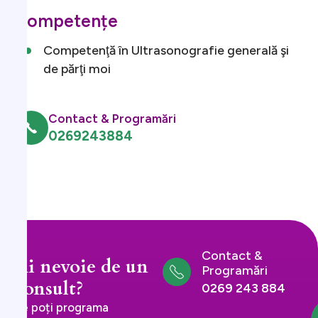
Competențe
Competenţă în Ultrasonografie generală şi
de părţi moi
Contact & Programări
0269243884
Contact &
Ai nevoie de un
Programări
consult?
0269 243 884
Te poți programa