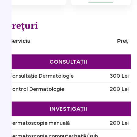
Prețuri
Serviciu
Preț
CONSULTAȚII
Consultație Dermatologie
300 Lei
Control Dermatologie
200 Lei
INVESTIGAȚII
Dermatoscopie manuală
200 Lei
Dermatoscopie computerizată (sub