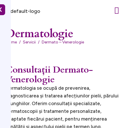
X
Dermatologie
Home
Servicii
Dermato – Venerologie
Consultații Dermato-
Venerologie
Dermatologia se ocupă de prevenirea,
diagnosticarea și tratarea afecțiunilor pielii, părului
și unghiilor. Oferim consultații specializate,
dermatoscopii și tratamente personalizate,
adaptate fiecărui pacient, pentru menținerea
sănătății și aspectului pielii pe termen lung.