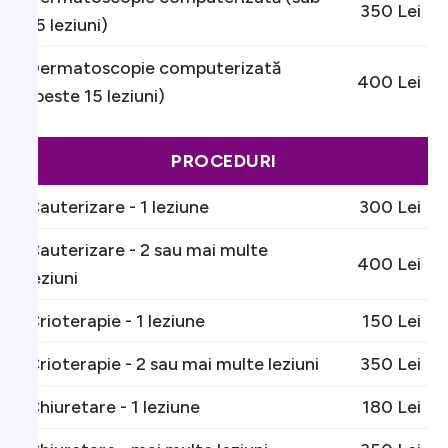
350 Lei
15 leziuni)
Dermatoscopie computerizată
400 Lei
(peste 15 leziuni)
PROCEDURI
Cauterizare - 1 leziune
300 Lei
Cauterizare - 2 sau mai multe
400 Lei
leziuni
Crioterapie - 1 leziune
150 Lei
Crioterapie - 2 sau mai multe leziuni
350 Lei
Chiuretare - 1 leziune
180 Lei