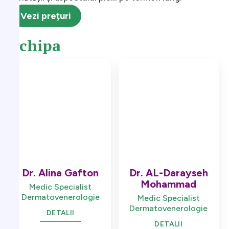
Vezi prețuri
Echipa
Dr. Alina Gafton
Dr. AL-Darayseh
Mohammad
Medic Specialist
Dermatovenerologie
Medic Specialist
Dermatovenerologie
DETALII
DETALII