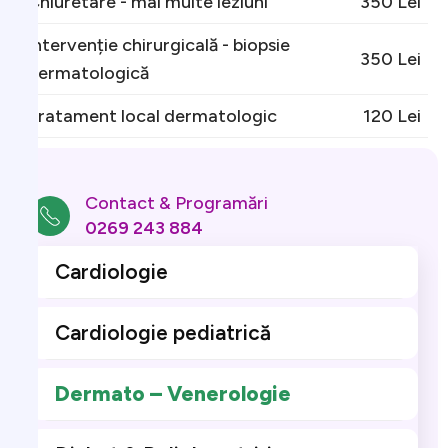
Chiuretare - mai multe leziuni
350 Lei
Intervenție chirurgicală - biopsie
350 Lei
dermatologică
Tratament local dermatologic
120 Lei
Contact & Programări
0269 243 884
Cardiologie
Cardiologie pediatrică
Dermato – Venerologie