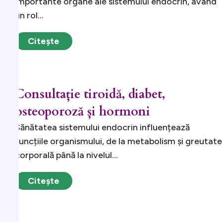
importante organe ale sistemului endocrin, având
un rol...
Citește
Consultație tiroidă, diabet,
osteoporoză și hormoni
Sănătatea sistemului endocrin influențează
funcțiile organismului, de la metabolism și greutate
corporală până la nivelul...
Citește