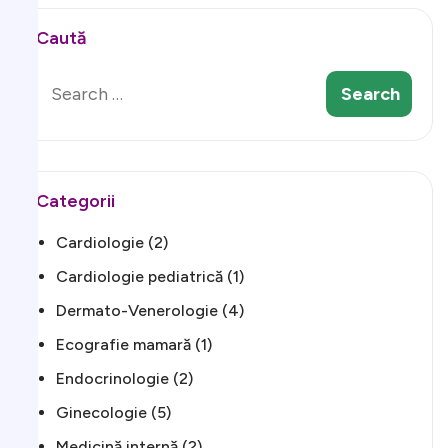
Caută
Categorii
Cardiologie
(2)
Cardiologie pediatrică
(1)
Dermato-Venerologie
(4)
Ecografie mamară
(1)
Endocrinologie
(2)
Ginecologie
(5)
Medicină internă
(2)