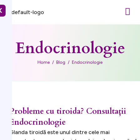
X
Endocrinologie
Home
Blog
Endocrinologie
Probleme cu tiroida? Consultații
Endocrinologie
Glanda tiroidă este unul dintre cele mai