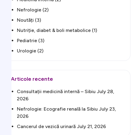
Nefrologie
(2)
Noutăți
(3)
Nutriție, diabet & boli metabolice
(1)
Pediatrie
(3)
Urologie
(2)
Articole recente
Consultații medicină internă – Sibiu
July 28,
2026
Nefrologie: Ecografie renală la Sibiu
July 23,
2026
Cancerul de vezică urinară
July 21, 2026