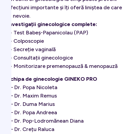
afecțiuni importante și îți oferă liniștea de care
ai nevoie.
Investigații ginecologice complete:
• Test Babeș-Papanicolau (PAP)
• Colposcopie
• Secreție vaginală
• Consultații ginecologice
• Monitorizare premenopauză & menopauză
Echipa de ginecologie GINEKO PRO
– Dr. Popa Nicoleta
– Dr. Maxim Remus
– Dr. Duma Marius
– Dr. Popa Andreea
– Dr. Pop-Lodromănean Diana
– Dr. Crețu Raluca