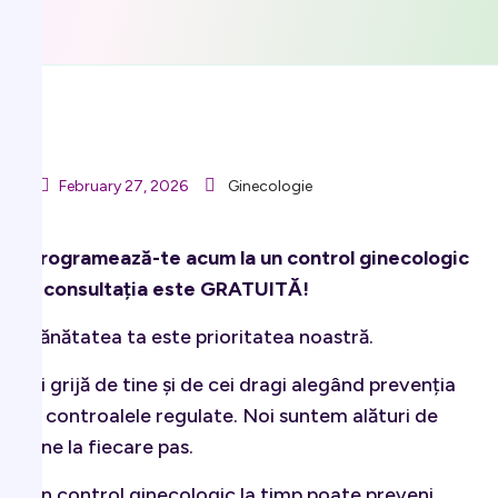
February 27, 2026
Ginecologie
Programează-te acum la un control ginecologic
– consultația este GRATUITĂ!
Sănătatea ta este prioritatea noastră.
Ai grijă de tine și de cei dragi alegând prevenția
și controalele regulate. Noi suntem alături de
tine la fiecare pas.
Un control ginecologic la timp poate preveni