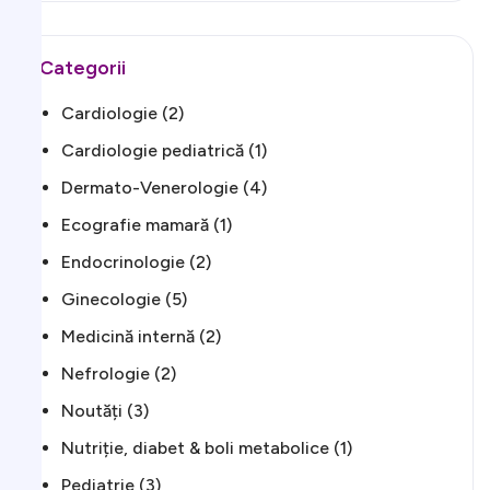
Categorii
Cardiologie
(2)
Cardiologie pediatrică
(1)
Dermato-Venerologie
(4)
Ecografie mamară
(1)
Endocrinologie
(2)
Ginecologie
(5)
Medicină internă
(2)
Nefrologie
(2)
Noutăți
(3)
Nutriție, diabet & boli metabolice
(1)
Pediatrie
(3)