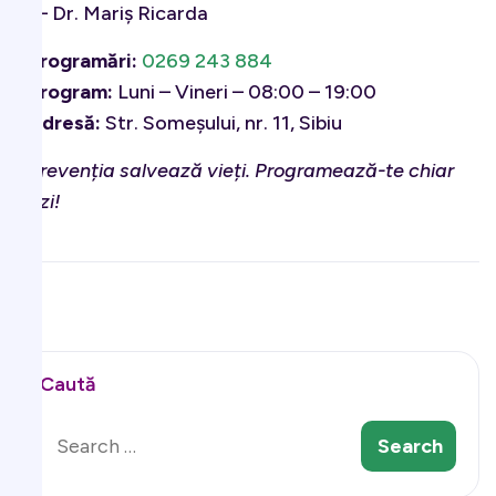
– Dr. Mariș Ricarda
Programări:
0269 243 884
Program:
Luni – Vineri – 08:00 – 19:00
Adresă:
Str. Someșului, nr. 11, Sibiu
Prevenția salvează vieți. Programează-te chiar
azi!
Caută