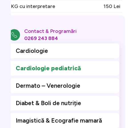
EKG cu interpretare
150 Lei
Contact & Programări
0269 243 884
Cardiologie
Cardiologie pediatrică
Dermato – Venerologie
Diabet & Boli de nutriție
Imagistică & Ecografie mamară