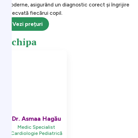
moderne, asigurând un diagnostic corect și îngrijire
adecvată fiecărui copil.
Vezi prețuri
Echipa
Dr. Asmaa Hagău
Medic Specialist
Cardiologie Pediatrică