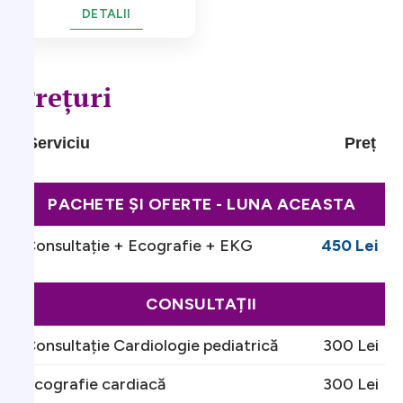
DETALII
Prețuri
Serviciu
Preț
PACHETE ȘI OFERTE - LUNA ACEASTA
Consultație + Ecografie + EKG
450 Lei
CONSULTAȚII
Consultație Cardiologie pediatrică
300 Lei
Ecografie cardiacă
300 Lei