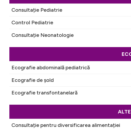
Consultație Pediatrie
Control Pediatrie
Consultație Neonatologie
EC
Ecografie abdominală pediatrică
Ecografie de șold
Ecografie transfontanelară
ALTE
Consultație pentru diversificarea alimentației