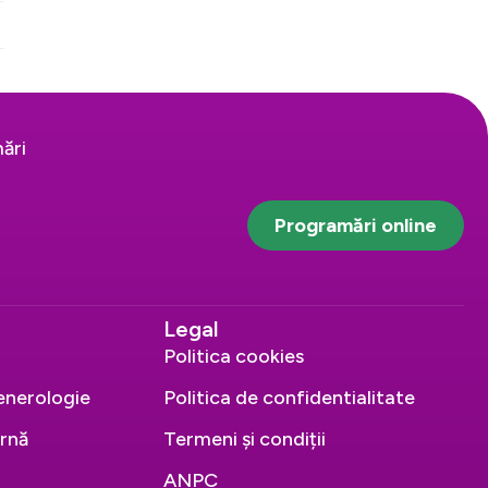
ări
Programări online
Legal
Politica cookies
enerologie
Politica de confidentialitate
ernă
Termeni și condiții
ANPC