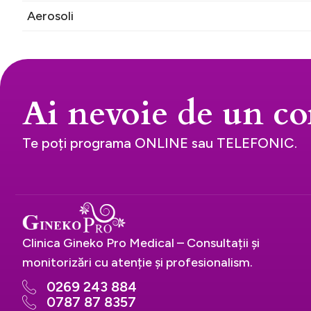
Aerosoli
Ai nevoie de un co
Te poți programa ONLINE sau TELEFONIC.
Clinica Gineko Pro Medical – Consultații și
monitorizări cu atenție și profesionalism.
0269 243 884
0787 87 8357